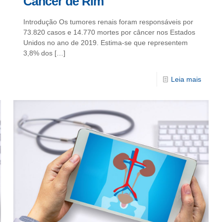
Câncer de Rim
Introdução Os tumores renais foram responsáveis por
73.820 casos e 14.770 mortes por câncer nos Estados
Unidos no ano de 2019. Estima-se que representem
3,8% dos
[…]
Leia mais