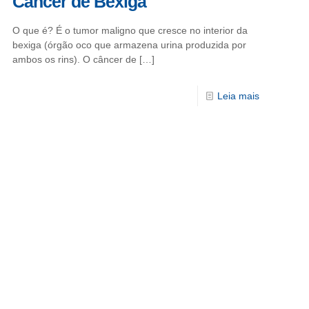
Câncer de Bexiga
O que é? É o tumor maligno que cresce no interior da
bexiga (órgão oco que armazena urina produzida por
ambos os rins). O câncer de
[…]
Leia mais