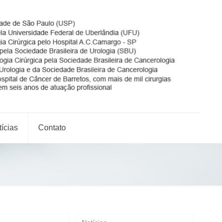
ícias
Contato