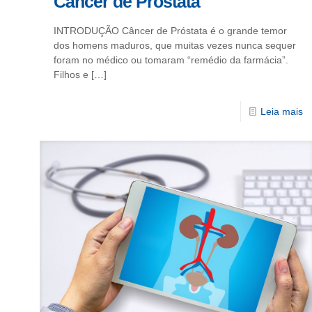
Câncer de Próstata
INTRODUÇÃO Câncer de Próstata é o grande temor
dos homens maduros, que muitas vezes nunca sequer
foram no médico ou tomaram “remédio da farmácia”.
Filhos e
[…]
Leia mais