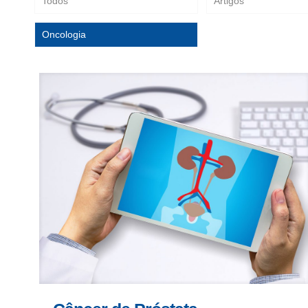
Todos
Artigos
Oncologia