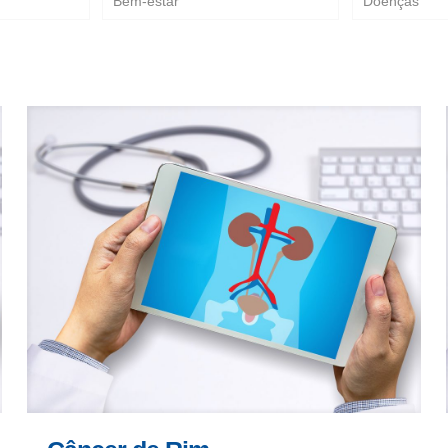
Bem-estar
Doenças