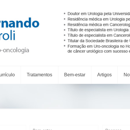
rrículo
Tratamentos
Bem-estar
Artigos
Not