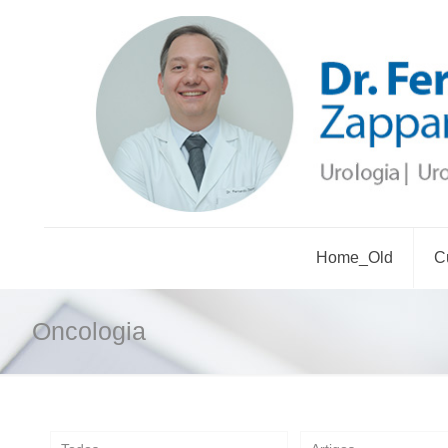
Home_Old
Cu
Oncologia