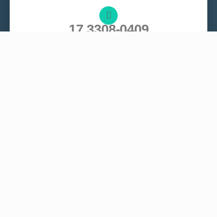
17 3308-0409
17 99774-4470