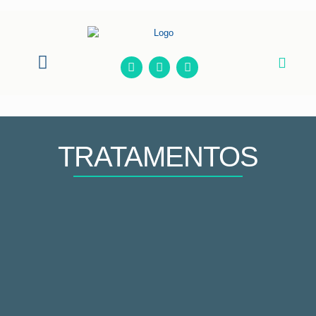
Onde Estamos
TRATAMENTOS