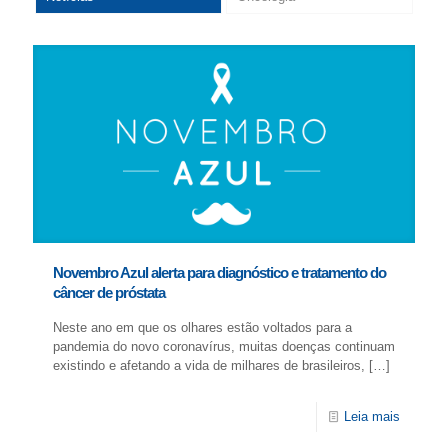
Novembro Azul alerta para diagnóstico e tratamento do
câncer de próstata
Neste ano em que os olhares estão voltados para a
pandemia do novo coronavírus, muitas doenças continuam
existindo e afetando a vida de milhares de brasileiros,
[…]
Leia mais