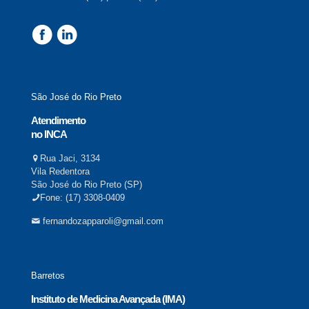
São José do Rio Preto
Atendimento
no INCA
Rua Jaci, 3134
Vila Redentora
São José do Rio Preto (SP)
Fone: (17) 3308-0409
fernandozapparoli@gmail.com
Barretos
Instituto de Medicina Avançada (IMA)