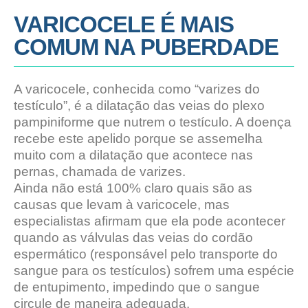
VARICOCELE É MAIS
COMUM NA PUBERDADE
A varicocele, conhecida como “varizes do
testículo”, é a dilatação das veias do plexo
pampiniforme que nutrem o testículo. A doença
recebe este apelido porque se assemelha
muito com a dilatação que acontece nas
pernas, chamada de varizes.
Ainda não está 100% claro quais são as
causas que levam à varicocele, mas
especialistas afirmam que ela pode acontecer
quando as válvulas das veias do cordão
espermático (responsável pelo transporte do
sangue para os testículos) sofrem uma espécie
de entupimento, impedindo que o sangue
circule de maneira adequada.