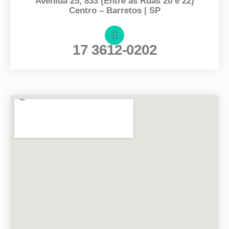
Avenida 25, 833 (Entre as Ruas 20 e 22)
Centro – Barretos | SP
17 3612-0202