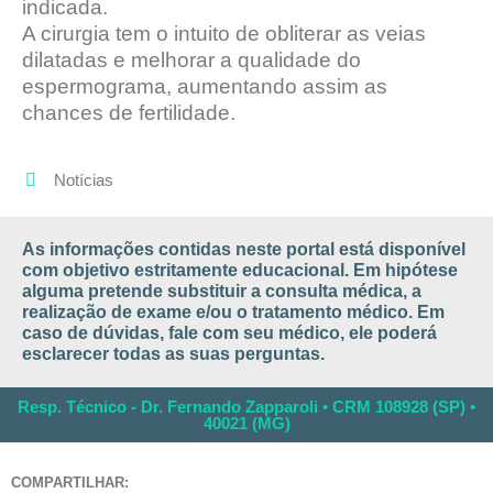
indicada.
A cirurgia tem o intuito de obliterar as veias
dilatadas e melhorar a qualidade do
espermograma, aumentando assim as
chances de fertilidade.
Notícias
As informações contidas neste portal está disponível
com objetivo estritamente educacional. Em hipótese
alguma pretende substituir a consulta médica, a
realização de exame e/ou o tratamento médico. Em
caso de dúvidas, fale com seu médico, ele poderá
esclarecer todas as suas perguntas.
Resp. Técnico - Dr. Fernando Zapparoli • CRM 108928 (SP) •
40021 (MG)
COMPARTILHAR: