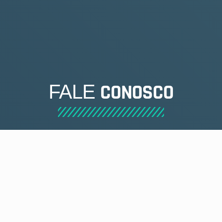
CONOSCO
FALE
CONTATO
Para agendamento de consultas, dúvidas, ou
sugestões, fale com a gente!
BARRETOS