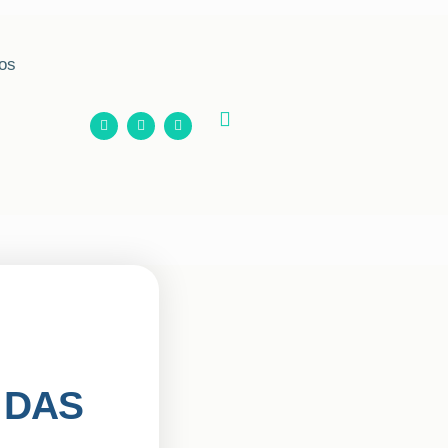
os
 DAS