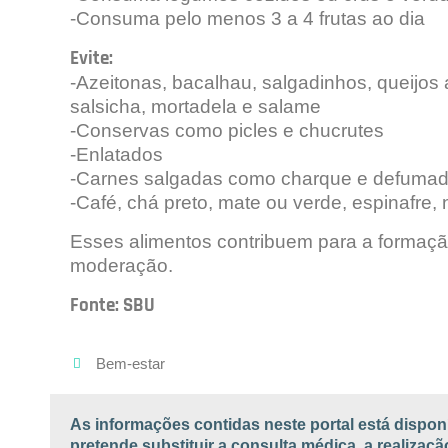
-Consuma pelo menos 3 a 4 frutas ao dia
Evite:
-Azeitonas, bacalhau, salgadinhos, queijo
salsicha, mortadela e salame
-Conservas como picles e chucrutes
-Enlatados
-Carnes salgadas como charque e defuma
-Café, chá preto, mate ou verde, espinafre, 
Esses alimentos contribuem para a formação
moderação.
Fonte: SBU
Bem-estar
As informações contidas neste portal está dispon
pretende substituir a consulta médica, a realiza