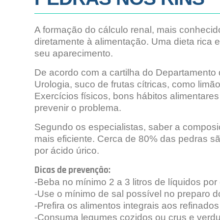
A formação do cálculo renal, mais conhecid
diretamente à alimentação. Uma dieta rica 
seu aparecimento.
De acordo com a cartilha do Departamento 
Urologia, suco de frutas cítricas, como lim
Exercícios físicos, bons hábitos alimentare
prevenir o problema.
Segundo os especialistas, saber a composiç
mais eficiente. Cerca de 80% das pedras s
por ácido úrico.
Dicas de prevenção:
-Beba no mínimo 2 a 3 litros de líquidos por 
-Use o mínimo de sal possível no preparo d
-Prefira os alimentos integrais aos refinados
-Consuma legumes cozidos ou crus e verdu