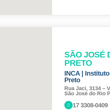
SÃO JOSÉ 
PRETO
INCA | Institut
Preto
Rua Jaci, 3134 – 
São José do Rio P
17 3308-0409