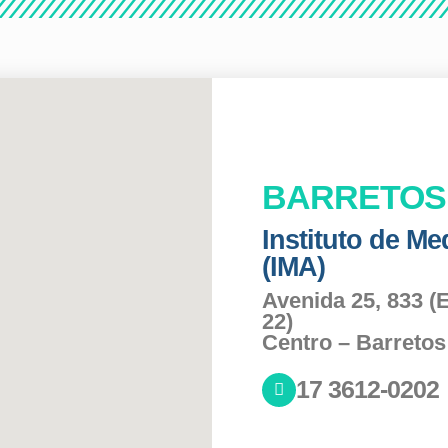
BARRETOS
Instituto de M
(IMA)
Avenida 25, 833 (
22)
Centro – Barretos
17 3612-0202