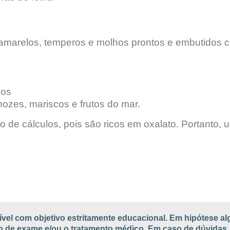
s amarelos, temperos e molhos prontos e embutidos
dos
nozes, mariscos e frutos do mar.
 de cálculos, pois são ricos em oxalato. Portanto, 
ível com objetivo estritamente educacional. Em hipótese a
ção de exame e/ou o tratamento médico. Em caso de dúvidas,