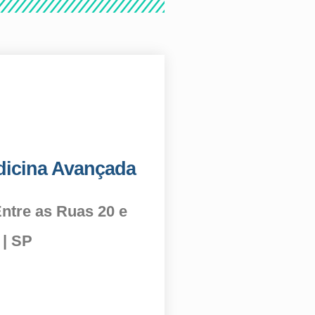
edicina Avançada
Entre as Ruas 20 e
 | SP