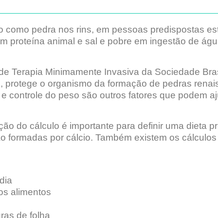
o como pedra nos rins, em pessoas predispostas est
em proteína animal e sal e pobre em ingestão de águ
de Terapia Minimamente Invasiva da Sociedade Bras
ão, protege o organismo da formação de pedras renai
s e controle do peso são outros fatores que podem a
ão do cálculo é importante para definir uma dieta p
ão formadas por cálcio. Também existem os cálculo
dia
os alimentos
ras de folha