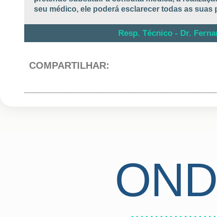
seu médico, ele poderá esclarecer todas as suas 
Resp. Técnico - Dr. Fern
COMPARTILHAR:
ON