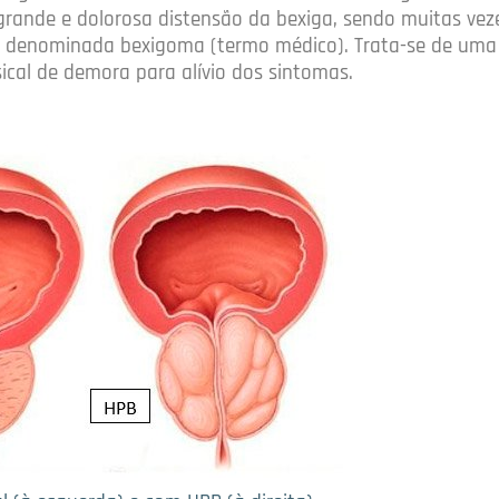
ande e dolorosa distensão da bexiga, sendo muitas vezes
, denominada bexigoma (termo médico). Trata-se de uma
cal de demora para alívio dos sintomas.