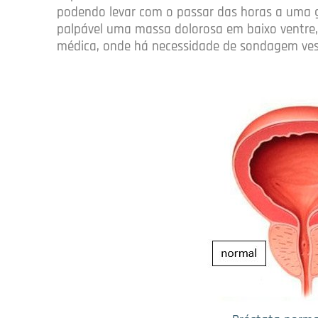
podendo levar com o passar das horas a uma gr
palpável uma massa dolorosa em baixo ventre
médica, onde há necessidade de sondagem vesi