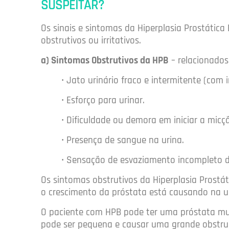
SUSPEITAR?
Os sinais e sintomas da Hiperplasia Prostática
obstrutivos ou irritativos.
a) Sintomas Obstrutivos da HPB
– relacionados
• Jato urinário fraco e intermitente (com 
• Esforço para urinar.
• Dificuldade ou demora em iniciar a micç
• Presença de sangue na urina.
• Sensação de esvaziamento incompleto d
Os sintomas obstrutivos da Hiperplasia Prostá
o crescimento da próstata está causando na u
O paciente com HPB pode ter uma próstata muit
pode ser pequena e causar uma grande obstruç