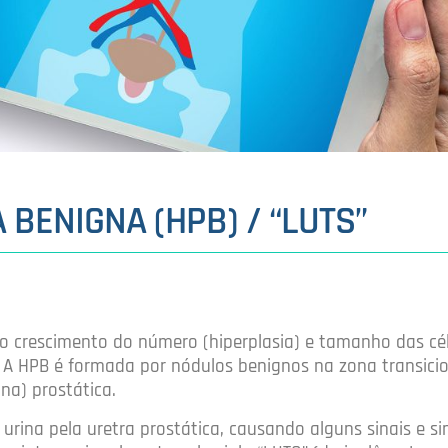
 BENIGNA (HPB) / “LUTS”
a o crescimento do número (hiperplasia) e tamanho das cé
ta. A HPB é formada por nódulos benignos na zona transici
na) prostática.
urina pela uretra prostática, causando alguns sinais e s