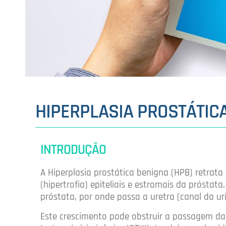
HIPERPLASIA PROSTÁTICA
INTRODUÇÃO
A Hiperplasia prostática benigna (HPB) retrat
(hipertrofia) epiteliais e estromais da prósta
próstata, por onde passa a uretra (canal da uri
Este crescimento pode obstruir a passagem da 