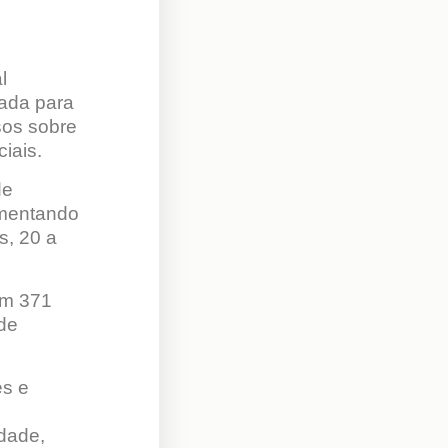
l
ada para
sos sobre
iais.
de
umentando
s, 20 a
om 371
de
es e
idade,