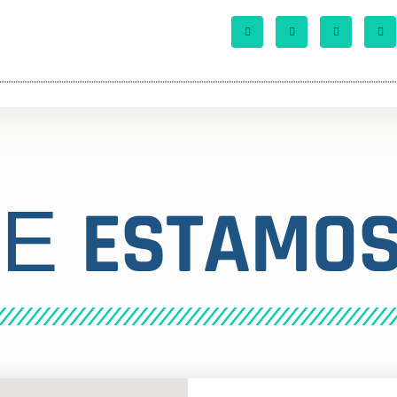
ESTAMO
DE