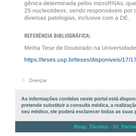
gênica determinada pelos microRNAs, que 
25 nucleotídeos, sendo responsáveis por 
diversas patologias, inclusive com a DE.
REFERÊNCIA BIBLIOGRÁFICA:
Minha Tese de Doutorado na Universidad
https://teses.usp.br/teses/disponiveis/17
Doenças
As informações contidas neste portal está dispon
pretende substituir a consulta médica, a realiza
seu médico, ele poderá esclarecer todas as suas 
Resp. Técnico - Dr. Fern