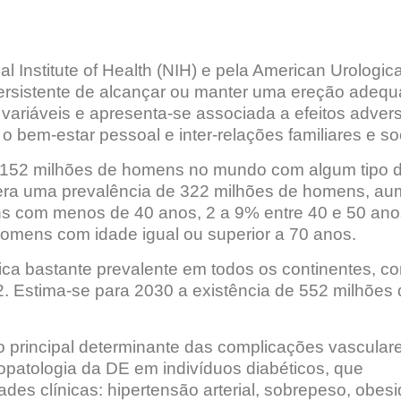
al Institute of Health (NIH) e pela American Urologica
ersistente de alcançar ou manter uma ereção adequ
 variáveis e apresenta-se associada a efeitos adver
o bem-estar pessoal e inter-relações familiares e soc
 152 milhões de homens no mundo com algum tipo 
spera uma prevalência de 322 milhões de homens, a
 com menos de 40 anos, 2 a 9% entre 40 e 50 ano
omens com idade igual ou superior a 70 anos.
ca bastante prevalente em todos os continentes, c
. Estima-se para 2030 a existência de 552 milhões 
 principal determinante das complicações vascular
siopatologia da DE em indivíduos diabéticos, que
s clínicas: hipertensão arterial, sobrepeso, obes