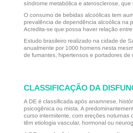
síndrome metabólica e aterosclerose, que 
O consumo de bebidas alcoólicas tem aum
prevalência de dependência alcoólica na 
Acredita-se que possa haver relação entre
Estudo brasileiro realizado na cidade de S
anualmente por 1000 homens nesta mesma fa
de fumantes, hipertensos e portadores de
CLASSIFICAÇÃO DA DISFUN
A DE é classificada após anamnese, históri
psicogênica ou mista. A predominantement
curso intermitente, com ereções noturnas
têm etiologia vascular, hormonal ou neuro