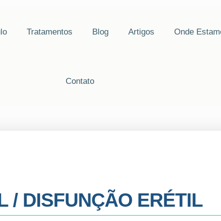
lo
Tratamentos
Blog
Artigos
Onde Estam
Contato
 / DISFUNÇÃO ERÉTIL