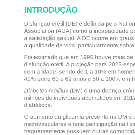
INTRODUÇÃO
Disfunção erétil (DE) é definida pelo Nation
Association (AUA) como a incapacidade p
a satisfação sexual. A DE ocorre em graus
a qualidade de vida, particularmente sobre 
Foi estimado que em 1995 houve mais de
disfunção erétil. A projeção para 2025 e
com a idade, sendo de 1 a 10% em homens
40% entre 60 e 69 anos e 50 a 100% em h
Diabetes mellitus (
DM) é uma doença crôni
milhões de indivíduos acometidos em 2012
diabéticos.
O aumento da glicemia presente na DM é o
microvasculares e teria participação na fi
frequentemente possuem outras comorbidade