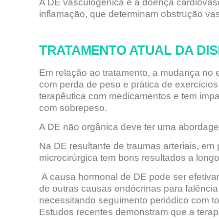
A DE vasculogênica e a doença cardiovascu
inflamação, que determinam obstrução va
TRATAMENTO ATUAL DA DIS
Em relação ao tratamento, a mudança no est
com perda de peso e prática de exercícios
terapêutica com medicamentos e tem impac
com sobrepeso.
A DE não orgânica deve ter uma abordagem
Na DE resultante de traumas arteriais, em 
microcirúrgica tem bons resultados a long
A causa hormonal de DE pode ser efetivam
de outras causas endócrinas para falência 
necessitando seguimento periódico com toq
Estudos recentes demonstram que a terap