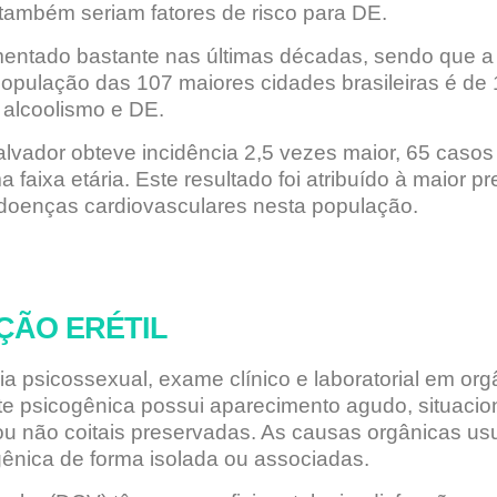
também seriam fatores de risco para DE.
entado bastante nas últimas décadas, sendo que a
população das 107 maiores cidades brasileiras é de
 alcoolismo e DE.
alvador obteve incidência 2,5 vezes maior, 65 casos
ixa etária. Este resultado foi atribuído à maior pr
 doenças cardiovasculares nesta população.
ÇÃO ERÉTIL
a psicossexual, exame clínico e laboratorial em org
e psicogênica possui aparecimento agudo, situacion
 ou não coitais preservadas. As causas orgânicas u
gênica de forma isolada ou associadas.