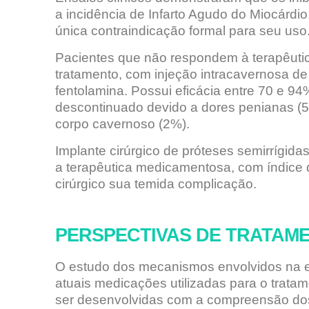
a incidência de Infarto Agudo do Miocárdio
única contraindicação formal para seu uso
Pacientes que não respondem à terapêutic
tratamento, com injeção intracavernosa de
fentolamina. Possui eficácia entre 70 e 9
descontinuado devido a dores penianas (5
corpo cavernoso (2%).
Implante cirúrgico de próteses semirrígid
a terapêutica medicamentosa, com índice d
cirúrgico sua temida complicação.
PERSPECTIVAS DE TRATAM
O estudo dos mecanismos envolvidos na e
atuais medicações utilizadas para o trata
ser desenvolvidas com a compreensão do