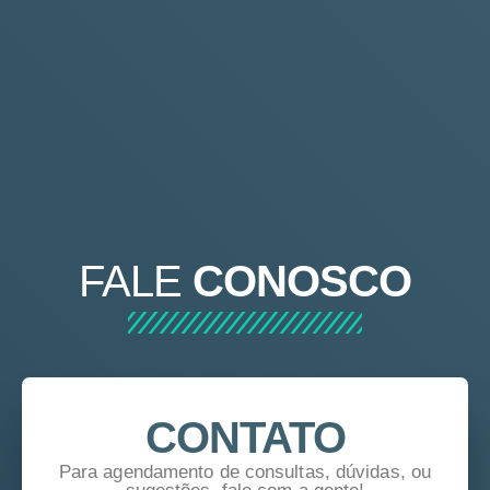
FALE
CONOSCO
CONTATO
Para agendamento de consultas, dúvidas, ou