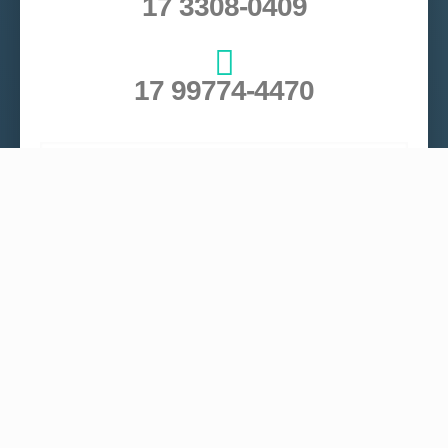
17 3308-0409
17 99774-4470