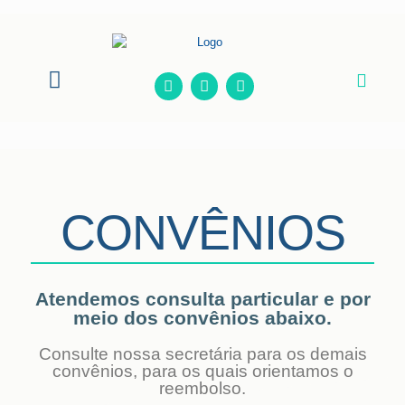
Onde Estamos
CONVÊNIOS
Atendemos
consulta particular
e por
meio dos convênios abaixo.
Consulte nossa secretária para os demais
convênios, para os quais orientamos o
reembolso.