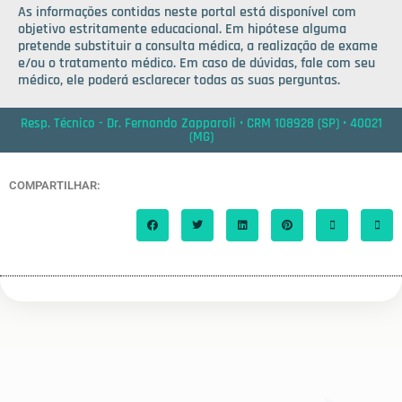
As informações contidas neste portal está disponível com
objetivo estritamente educacional. Em hipótese alguma
pretende substituir a consulta médica, a realização de exame
e/ou o tratamento médico. Em caso de dúvidas, fale com seu
médico, ele poderá esclarecer todas as suas perguntas.
Resp. Técnico - Dr. Fernando Zapparoli • CRM 108928 (SP) • 40021
(MG)
COMPARTILHAR: