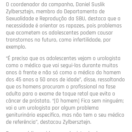
O coordenador da campanha, Daniel Suslik
Zylbersztejn, membro do Departamento de
Sexualidade e Reprodução da SBU, destaca que a
necessidade é orientar os rapazes, pois problemas
que acometem os adolescentes podem causar
transtornos no futuro, como infertilidade, por
exemplo.
“É preciso que os adolescentes vejam o urologista
como o médico que vai segui-los durante muitos
anos à frente e não só como o médico do homem
dos 45 anos a 50 anos de idade”, disse, ressaltando
que os homens procuram o profissional na fase
adulta para o exame de toque retal que evita o
câncer de próstata. “[O homem] Fica sem ninguém;
vai a um urologista por algum problema
geniturinário específico, mas não tem o seu médico
de referência”, destacou Zylbersztejn.