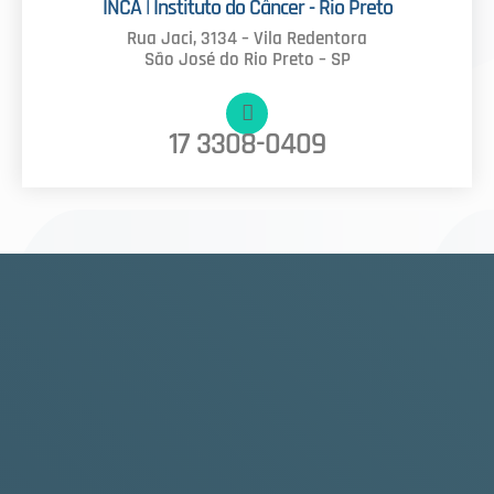
INCA | Instituto do Câncer - Rio Preto
Rua Jaci, 3134 – Vila Redentora
São José do Rio Preto – SP
17 3308-0409