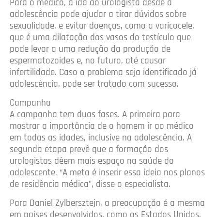
Para o médico, a ida ao urologista desde a
adolescência pode ajudar a tirar dúvidas sobre
sexualidade, e evitar doenças, como a varicocele,
que é uma dilatação dos vasos do testículo que
pode levar a uma redução da produção de
espermatozoides e, no futuro, até causar
infertilidade. Caso o problema seja identificado já
adolescência, pode ser tratado com sucesso.
Campanha
A campanha tem duas fases. A primeira para
mostrar a importância de o homem ir ao médico
em todas as idades, inclusive na adolescência. A
segunda etapa prevê que a formação dos
urologistas dêem mais espaço na saúde do
adolescente. “A meta é inserir essa ideia nos planos
de residência médica”, disse o especialista.
Para Daniel Zylbersztejn, a preocupação é a mesma
em países desenvolvidos, como os Estados Unidos.