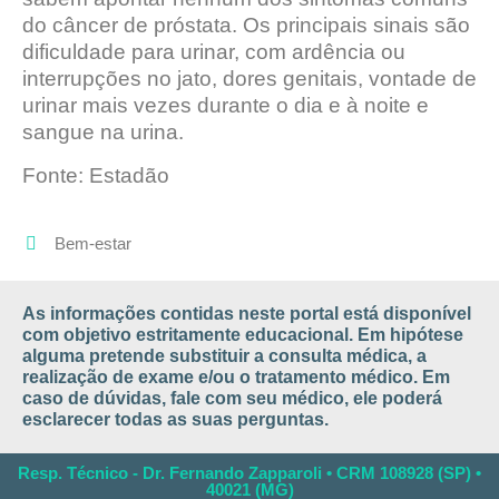
do câncer de próstata. Os principais sinais são
dificuldade para urinar, com ardência ou
interrupções no jato, dores genitais, vontade de
urinar mais vezes durante o dia e à noite e
sangue na urina.
Fonte: Estadão
Bem-estar
As informações contidas neste portal está disponível
com objetivo estritamente educacional. Em hipótese
alguma pretende substituir a consulta médica, a
realização de exame e/ou o tratamento médico. Em
caso de dúvidas, fale com seu médico, ele poderá
esclarecer todas as suas perguntas.
Resp. Técnico - Dr. Fernando Zapparoli • CRM 108928 (SP) •
40021 (MG)