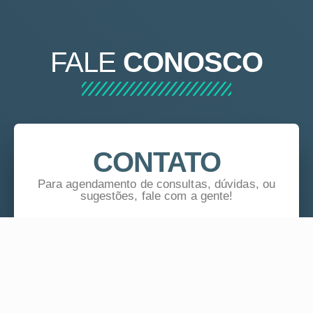
FALE
CONOSCO
CONTATO
Para agendamento de consultas, dúvidas, ou
sugestões, fale com a gente!
BARRETOS
Instituto de Medicina Avançada (IMA)
17 3612-0202