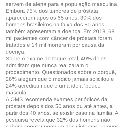
servem de alerta para a população masculina.
Embora 75% dos tumores de próstata
aparecerem após os 65 anos, 30% dos
homens brasileiros na faixa dos 50 anos
também apresentam a doença. Em 2018, 68
mil pacientes com câncer de próstata foram
tratados e 14 mil morreram por causa da
doença.
Sobre o exame de toque retal, 49% deles
admitiram que nunca realizaram o
procedimento. Questionados sobre o porquê,
26% alegam que o médico jamais solicitou e
24% acreditam que é uma ideia ‘pouco
máscula’.
A OMS recomenda exames periódicos da
próstata depois dos 50 anos ou até antes, a
partir dos 40 anos, se existir caso na família. A
pesquisa revela que 32% dos homens não
sabem apontar nenhum dos sintomas comuns